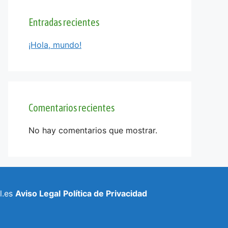
Entradas recientes
¡Hola, mundo!
Comentarios recientes
No hay comentarios que mostrar.
l.es
Aviso Legal
Política de Privacidad