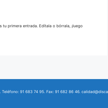
tu primera entrada. Edítala o bórrala, ¡luego
d. Teléfono: 91 683 74 95. Fax: 91 682 86 46. calidad@disca